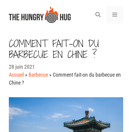
Aller
au
Menu
contenu
COMMENT FAIT-ON DU
BARBECUE EN CHINE ?
28 juin 2021
Accueil
»
Barbecue
»
Comment fait-on du barbecue en
Chine ?