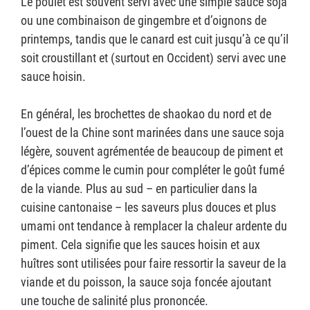
Le poulet est souvent servi avec une simple sauce soja
ou une combinaison de gingembre et d’oignons de
printemps, tandis que le canard est cuit jusqu’à ce qu’il
soit croustillant et (surtout en Occident) servi avec une
sauce hoisin.
En général, les brochettes de shaokao du nord et de
l’ouest de la Chine sont marinées dans une sauce soja
légère, souvent agrémentée de beaucoup de piment et
d’épices comme le cumin pour compléter le goût fumé
de la viande. Plus au sud – en particulier dans la
cuisine cantonaise – les saveurs plus douces et plus
umami ont tendance à remplacer la chaleur ardente du
piment. Cela signifie que les sauces hoisin et aux
huîtres sont utilisées pour faire ressortir la saveur de la
viande et du poisson, la sauce soja foncée ajoutant
une touche de salinité plus prononcée.