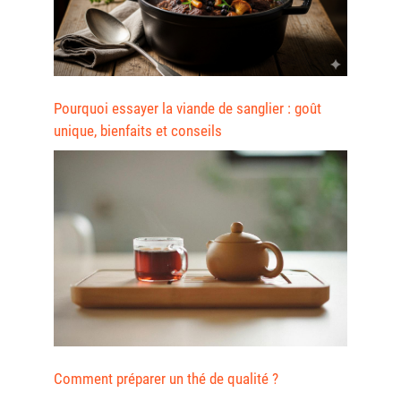
Pourquoi essayer la viande de sanglier : goût
unique, bienfaits et conseils
Comment préparer un thé de qualité ?