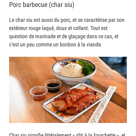
Porc barbecue (char siu)
Le char siu est aussi du porc, et se caractérise par son
extérieur rouge laqué, doux et collant. Tout est
question de marinade et de glaçage dans ce cas, et
c’est un peu comme un bonbon à la viande.
Char siu signifie littéralement « rôti à la fourchette », et