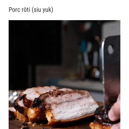
Porc rôti (siu yuk)