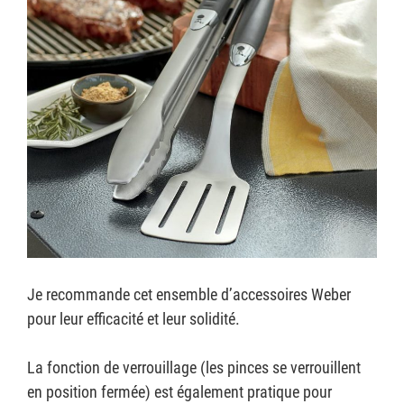
Je recommande cet ensemble d’accessoires Weber
pour leur efficacité et leur solidité.
La fonction de verrouillage (les pinces se verrouillent
en position fermée) est également pratique pour