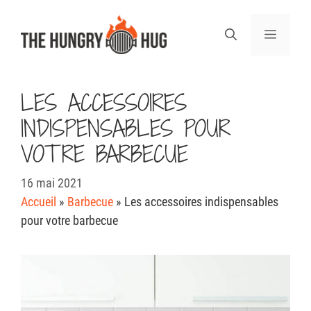
Aller
au
Menu
contenu
LES ACCESSOIRES
INDISPENSABLES POUR
VOTRE BARBECUE
16 mai 2021
Accueil
»
Barbecue
»
Les accessoires indispensables
pour votre barbecue