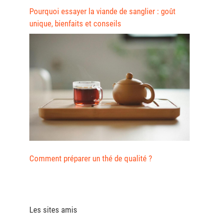
Pourquoi essayer la viande de sanglier : goût
unique, bienfaits et conseils
Comment préparer un thé de qualité ?
Les sites amis