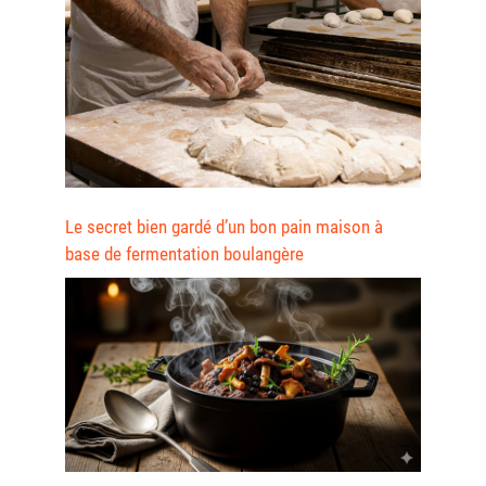
Le secret bien gardé d’un bon pain maison à
base de fermentation boulangère