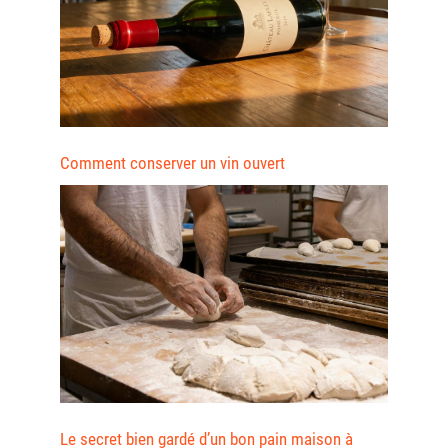
Comment conserver un vin ouvert
Le secret bien gardé d’un bon pain maison à